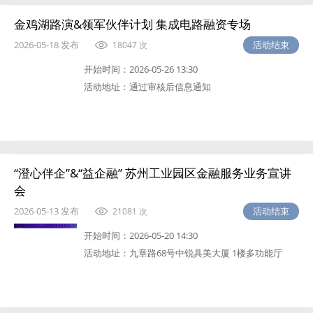
金鸡湖路演&领军伙伴计划 集成电路融资专场
2026-05-18 发布
活动结束
18047 次
开始时间：
2026-05-26 13:30
活动地址：
通过审核后信息通知
“澄心伴企”&“益企融” 苏州工业园区金融服务业务宣讲
会
2026-05-13 发布
活动结束
21081 次
开始时间：
2026-05-20 14:30
活动地址：
九章路68号中锐具美大厦 1楼多功能厅