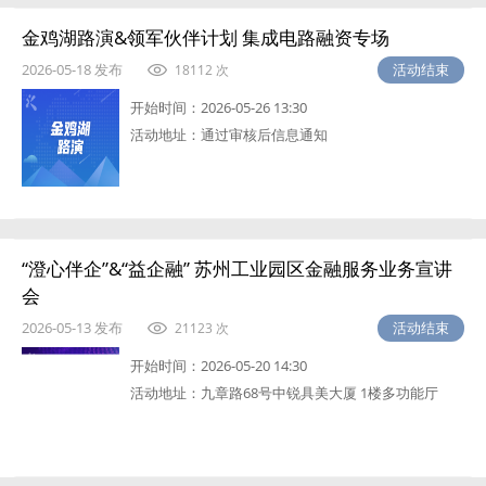
金鸡湖路演&领军伙伴计划 集成电路融资专场
2026-05-18 发布
活动结束
18112 次
开始时间：
2026-05-26 13:30
活动地址：
通过审核后信息通知
“澄心伴企”&“益企融” 苏州工业园区金融服务业务宣讲
会
2026-05-13 发布
活动结束
21123 次
开始时间：
2026-05-20 14:30
活动地址：
九章路68号中锐具美大厦 1楼多功能厅