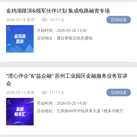
金鸡湖路演&领军伙伴计划 集成电路融资专场
2026-05-18 发布
活动结束
18111 次
开始时间：
2026-05-26 13:30
活动地址：
通过审核后信息通知
“澄心伴企”&“益企融” 苏州工业园区金融服务业务宣讲
会
2026-05-13 发布
活动结束
21113 次
开始时间：
2026-05-20 14:30
活动地址：
九章路68号中锐具美大厦 1楼多功能厅