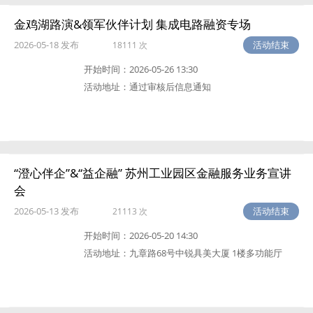
金鸡湖路演&领军伙伴计划 集成电路融资专场
2026-05-18 发布
活动结束
18111 次
开始时间：
2026-05-26 13:30
活动地址：
通过审核后信息通知
“澄心伴企”&“益企融” 苏州工业园区金融服务业务宣讲
会
2026-05-13 发布
活动结束
21113 次
开始时间：
2026-05-20 14:30
活动地址：
九章路68号中锐具美大厦 1楼多功能厅