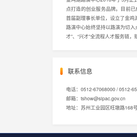
点打造的创业服务品牌。目前已成
首届副理事长单位，设立了金鸡
路演中心始终坚持以路演为切入点
才”、“兴才”全流程人才服务链
联系信息
电话：0512-67068000 / 0512-6
邮箱：tshow@sipac.gov.cn
地址：苏州工业园区旺墩路168号