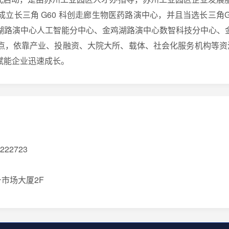
立长三角 G60 科创走廊生物医药路演中心，并且当选长三角
湖路演中心人工智能分中心、金鸡湖路演中心数智科技分中心、
，依靠产业、投融资、大院大所、载体、社会化服务机构等资源“
，赋能企业迅速成长。
5222723
市场大厦2F