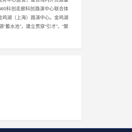
G60科创走廊科创路演中心联合体
金鸡湖（上海）路演中心。金鸡湖
蓄水池”，建立贯穿“引才”、“聚