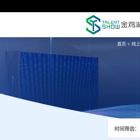
首页
>
线
时间筛选：