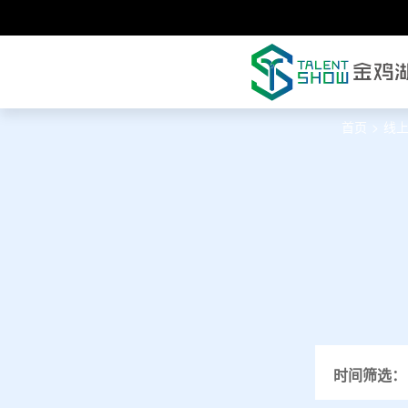
首页
>
线
时间筛选：