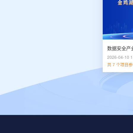
2026-04-10 1
共 7 个项目