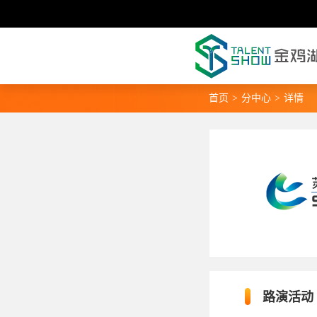
首页
>
分中心
>
详情
路演活动